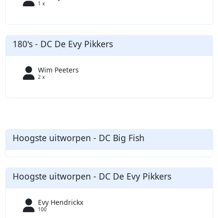
1 x
180's - DC De Evy Pikkers
Wim Peeters
2 x
Hoogste uitworpen - DC Big Fish
Hoogste uitworpen - DC De Evy Pikkers
Evy Hendrickx
100