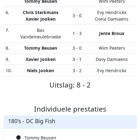
Tommy Beusen
Wim Peeters
6.
Chris Sterkmans
Evy Hendrickx
3 - 0
Xavier Jooken
Oona Damiaens
7.
Bas
1 - 3
Jente Broux
Vandemeulebroeke
8.
Tommy Beusen
3 - 0
Wim Peeters
9.
Xavier Jooken
3 - 1
Davy Damiaens
10.
Niels Jooken
3 - 2
Evy Hendrickx
Uitslag: 8 - 2
Individuele prestaties
180's - DC Big Fish
Tommy Beusen