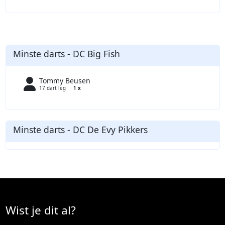
Minste darts - DC Big Fish
Tommy Beusen
17 dart leg
1 x
Minste darts - DC De Evy Pikkers
Wist je dit al?