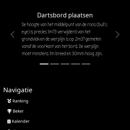
Dartsbord plaatsen
De hoogte van het middelpunt van de roos (bull's
eye) is precies 1m73 verwijderd van het
Previous
Next
grondvlak en de werplijn is op 2m37 gemeten
vanaf de voorkant van het bord. De werplijn
moet minstens 1m breed en 30mm hoog zijn.
Navigatie
Ranking
Beker
Kalender