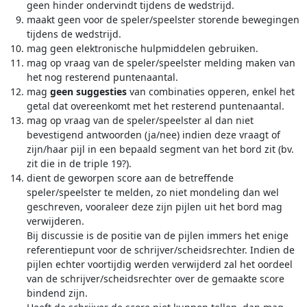
geen hinder ondervindt tijdens de wedstrijd.
maakt geen voor de speler/speelster storende bewegingen
tijdens de wedstrijd.
mag geen elektronische hulpmiddelen gebruiken.
mag op vraag van de speler/speelster melding maken van
het nog resterend puntenaantal.
mag
geen suggesties
van combinaties opperen, enkel het
getal dat overeenkomt met het resterend puntenaantal.
mag op vraag van de speler/speelster al dan niet
bevestigend antwoorden (ja/nee) indien deze vraagt of
zijn/haar pijl in een bepaald segment van het bord zit (bv.
zit die in de triple 19?).
dient de geworpen score aan de betreffende
speler/speelster te melden, zo niet mondeling dan wel
geschreven, vooraleer deze zijn pijlen uit het bord mag
verwijderen.
Bij discussie is de positie van de pijlen immers het enige
referentiepunt voor de schrijver/scheidsrechter. Indien de
pijlen echter voortijdig werden verwijderd zal het oordeel
van de schrijver/scheidsrechter over de gemaakte score
bindend zijn.