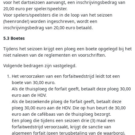
voor het dartseizoen aanvangt, een inschrijvingsbedrag van
20,00 euro per speler/speelster.
Voor spelers/speelsters die in de loop van het seizoen
(heenronde!) worden ingeschreven, wordt een
inschrijvingsbedrag van 20,00 euro betaald.
5.3 Boetes
Tijdens het seizoen krijgt een ploeg een boete opgelegd bij het
niet naleven van de reglementen en voorschriften.
Volgende bedragen zijn vastgelegd.
Het veroorzaken van een forfaitwedstrijd leidt tot een
boete van 30,00 euro.
Als de thuisploeg de forfait geeft, betaalt deze ploeg 30,00
euro aan de HDV.
Als de bezoekende ploeg de forfait geeft, betaalt deze
ploeg 30,00 euro aan de HDV. Die op hun beurt de 30,00
euro aan de cafébaas van de thuisploeg bezorgt.
Een ploeg die tijdens een seizoen drie (3) maal een
forfaitwedstrijd veroorzaakt, krijgt de sanctie van
algemeen forfait (geen terugbetaling van de waarborg).