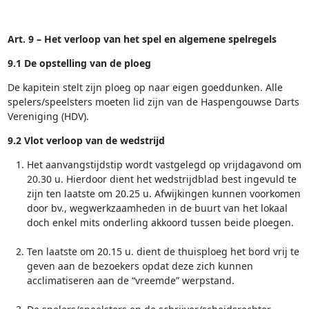
Art. 9 – Het verloop van het spel en algemene spelregels
9.1 De opstelling van de ploeg
De kapitein stelt zijn ploeg op naar eigen goeddunken. Alle
spelers/speelsters moeten lid zijn van de Haspengouwse Darts
Vereniging (HDV).
9.2 Vlot verloop van de wedstrijd
Het aanvangstijdstip wordt vastgelegd op vrijdagavond om
20.30 u. Hierdoor dient het wedstrijdblad best ingevuld te
zijn ten laatste om 20.25 u. Afwijkingen kunnen voorkomen
door bv., wegwerkzaamheden in de buurt van het lokaal
doch enkel mits onderling akkoord tussen beide ploegen.
Ten laatste om 20.15 u. dient de thuisploeg het bord vrij te
geven aan de bezoekers opdat deze zich kunnen
acclimatiseren aan de “vreemde” werpstand.