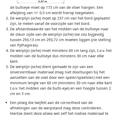
de bullseye moet op 173 cm van de vloer hangen. Een
afwijking van +/- 0,5 cm wordt hierop toegelaten.
De werplijn (oche) moet op 237 cm van het bord geplaatst
zijn, te meten vanaf de voorzijde van het bord.
De afstandswaarde van het midden van de bullseye naar
de steun zijde van de werplijn (oche) toe zou bijgevolg
tussen 293,13 cm en 293,72 cm moeten liggen (zie stelling
van Pythagoras).
De werplijn (oche) moet minstens 60 cm lang zijn, t.o.v. het
midden van de bullseye dus minstens 30 cm naar elke
kant.
De werplijn (oche) dient gemaakt te zijn van een
onvervormbaar materiaal (mag niet doorbuigen bij het
aanzetten van de voet door een speler/speelster) met een
minimum lengte van 60 cm (minstens 30 cm naar elke kant
t.o.v. het midden van de bulls-eye) en een hoogte tussen 2
cm en 5 cm.
Een ploeg die twijfelt aan de correctheid van de
afmetingen van de werpstand mag deze controleren.
Hiertoe dient deze ploeg wel zelf het nodige materiaal te