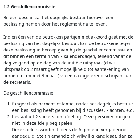
1.2 Geschillencommissie
Bij een geschil zal het dagelijks bestuur hierover een
beslissing nemen door het reglement na te leven.
Indien één van de betrokken partijen niet akkoord gaat met de
beslissing van het dagelijks bestuur, kan de betrokkene tegen
deze beslissing in beroep gaan bij de geschillencommissie en
dit binnen een termijn van 7 kalenderdagen, tellend vanaf de
dag volgend op de dag van de initiële uitspraak (d.w.z.
uitspraak op 2 maart geeft mogelijkheid tot aantekening van
beroep tot en met 9 maart) via een aangetekend schrijven aan
de secretaris.
De geschillencommissie
fungeert als beroepsinstantie, nadat het dagelijks bestuur
een beslissing heeft genomen bij discussies, klachten, e.d.
bestaat uit 2 spelers per afdeling. Deze personen mogen
niet in dezelfde ploeg spelen.
Deze spelers worden tijdens de Algemene Vergadering
aangeduid. Stelt niemand zich vrijwillig kandidaat, dan zal