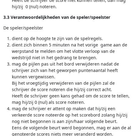
Heeft de schrijver de score niet kunnen tellen, dan mag
hij/zij 0 (nul) noteren.
3.3 Verantwoordelijkheden van de speler/speelster
De speler/speelster
dient op de hoogte te zijn van de spelregels.
dient zich binnen 5 minuten na het vorige game aan de
werpstand te melden om het vlotte verloop van de
wedstrijd niet in het gedrang te brengen.
mag de pijlen pas uit het bord verwijderen nadat de
schrijver zich van het geworpen puntenaantal heeft
kunnen vergewissen.
Bij het vroegtijdig verwijderen van de pijlen zal de
schrijver de score noteren die hij/zij correct acht.
Heeft de schrijver geen kans gehad om de score te tellen,
mag hij/zij 0 (nul) als score noteren.
mag de schrijver er attent op maken dat hij/zij een
verkeerde score noteerde op het scorebord zolang hij/zij
nog niet begonnen is aan zijn/haar volgende beurt.
Eens de volgende beurt werd begonnen, mag er aan de al
genoteerde scores niets meer veranderd worden.