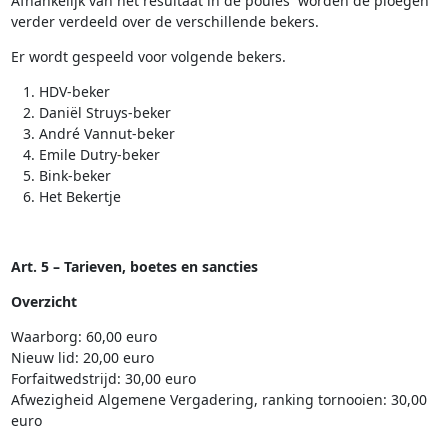
Afhankelijk van het resultaat in de poules worden de ploegen
verder verdeeld over de verschillende bekers.
Er wordt gespeeld voor volgende bekers.
HDV-beker
Daniël Struys-beker
André Vannut-beker
Emile Dutry-beker
Bink-beker
Het Bekertje
Art. 5 – Tarieven, boetes en sancties
Overzicht
Waarborg: 60,00 euro
Nieuw lid: 20,00 euro
Forfaitwedstrijd: 30,00 euro
Afwezigheid Algemene Vergadering, ranking tornooien: 30,00
euro