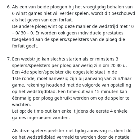
Als een van beide ploegen bij het vroegtijdig behalen van
6 winst games niet wil verder spelen, wordt dit beschouwd
als het geven van een forfait.
De andere ploeg wint op deze manier de wedstrijd met 10
– 0/ 30 – 0. Er worden ook geen individuele prestaties
toegekend aan de spelers/speelsters van de ploeg die
forfait geeft.
Een wedstrijd kan slechts starten als er minstens 3
spelers/speelsters per ploeg aanwezig zijn om 20.30 u.
Een 4de speler/speelster die opgesteld staat in de
1ste ronde, moet aanwezig zijn bij aanvang van zijn/haar
game, rekening houdend met de volgorde van opstelling
op het wedstrijdblad. Een time-out van 15 minuten kan
éénmalig per ploeg gebruikt worden om op de speler te
wachten.
Let op: de time-out kan enkel tijdens de eerste 4 enkele
games ingeroepen worden.
Als deze speler/speelster niet tijdig aanwezig is, dient dit
op het wedstrijdblad vermeld te worden door de notatie