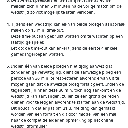
De spelers/speelsters en de schrijver/scheidsrechter
melden zich binnen 5 minuten na de vorige match om de
wedstrijd zo vlot mogelijk te laten verlopen.
Tijdens een wedstrijd kan elk van beide ploegen aanspraak
maken op 15 min. time-out.
Deze time-out kan gebruikt worden om te wachten op een
laattijdige speler.
Let op: de time-out kan enkel tijdens de eerste 4 enkele
games ingeroepen worden.
Indien één van beide ploegen niet tijdig aanwezig is,
zonder enige verwittiging, dient de aanwezige ploeg een
periode van 30 min. te respecteren alvorens ervan uit te
mogen gaan dat de afwezige ploeg forfait geeft. Indien de
tegenpartij binnen deze 30 min. toch nog aankomt en de
wedstrijd kan aanvangen, zullen ze een grondige reden
dienen voor te leggen alvorens te starten aan de wedstrijd.
Dit houdt in dat er pas om 21 u. melding kan gemaakt
worden van een forfait en dit door middel van een mail
naar de competitieleider en opmerking op het online
wedstrijdformulier.