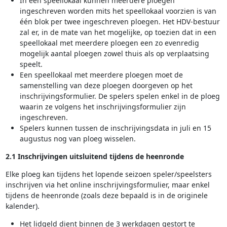
In een speellokaal kunnen meerdere ploegen
ingeschreven worden mits het speellokaal voorzien is van
één blok per twee ingeschreven ploegen. Het HDV-bestuur
zal er, in de mate van het mogelijke, op toezien dat in een
speellokaal met meerdere ploegen een zo evenredig
mogelijk aantal ploegen zowel thuis als op verplaatsing
speelt.
Een speellokaal met meerdere ploegen moet de
samenstelling van deze ploegen doorgeven op het
inschrijvingsformulier. De spelers spelen enkel in de ploeg
waarin ze volgens het inschrijvingsformulier zijn
ingeschreven.
Spelers kunnen tussen de inschrijvingsdata in juli en 15
augustus nog van ploeg wisselen.
2.1 Inschrijvingen uitsluitend tijdens de heenronde
Elke ploeg kan tijdens het lopende seizoen speler/speelsters
inschrijven via het online inschrijvingsformulier, maar enkel
tijdens de heenronde (zoals deze bepaald is in de originele
kalender).
Het lidgeld dient binnen de 3 werkdagen gestort te