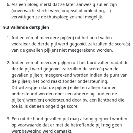
Als een ploeg merkt dat ze later aanwezig zullen zijn
(onverwacht slecht weer, ongeval of omleiding, …)
verwittigen ze de thuisploeg zo snel mogelijk.
9.3 Vallende dartpijlen
Indien één of meerdere pijl(en) uit het bord vallen
vooraleer de derde pijl werd gegooid, zal/zullen de score(s)
van de gevallen pijl(en) niet meegerekend worden.
Indien een of meerder pijl(en) uit het bord vallen nadat de
derde pijl werd gegooid, zal/zullen de score(s) van de
gevallen pijl(en) meegerekend worden indien de punt van
de pijl(en) het bord raakt zonder ondersteuning.
Dit wil zeggen dat de pijl(en) enkel en alleen kunnen
ondersteund worden door een andere pijl, indien de
pijl(en) word(en) ondersteund door bv. een lichtband die
toe is, is dat een ongeldige score.
Een uit de hand gevallen pijl mag alsnog gegooid worden
op voorwaarde dat er met de betreffende pijl nog geen
werpbeweging werd gemaakt.