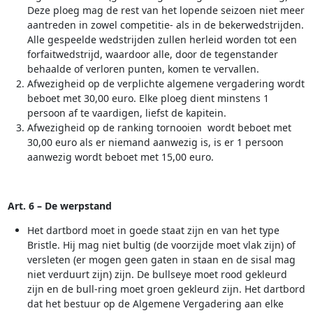
Deze ploeg mag de rest van het lopende seizoen niet meer
aantreden in zowel competitie- als in de bekerwedstrijden.
Alle gespeelde wedstrijden zullen herleid worden tot een
forfaitwedstrijd, waardoor alle, door de tegenstander
behaalde of verloren punten, komen te vervallen.
Afwezigheid op de verplichte algemene vergadering wordt
beboet met 30,00 euro. Elke ploeg dient minstens 1
persoon af te vaardigen, liefst de kapitein.
Afwezigheid op de ranking tornooien wordt beboet met
30,00 euro als er niemand aanwezig is, is er 1 persoon
aanwezig wordt beboet met 15,00 euro.
Art. 6 – De werpstand
Het dartbord moet in goede staat zijn en van het type
Bristle. Hij mag niet bultig (de voorzijde moet vlak zijn) of
versleten (er mogen geen gaten in staan en de sisal mag
niet verduurt zijn) zijn. De bullseye moet rood gekleurd
zijn en de bull-ring moet groen gekleurd zijn. Het dartbord
dat het bestuur op de Algemene Vergadering aan elke