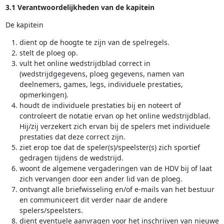
3.1 Verantwoordelijkheden van de kapitein
De kapitein
dient op de hoogte te zijn van de spelregels.
stelt de ploeg op.
vult het online wedstrijdblad correct in
(wedstrijdgegevens, ploeg gegevens, namen van
deelnemers, games, legs, individuele prestaties,
opmerkingen).
houdt de individuele prestaties bij en noteert of
controleert de notatie ervan op het online wedstrijdblad.
Hij/zij verzekert zich ervan bij de spelers met individuele
prestaties dat deze correct zijn.
ziet erop toe dat de speler(s)/speelster(s) zich sportief
gedragen tijdens de wedstrijd.
woont de algemene vergaderingen van de HDV bij of laat
zich vervangen door een ander lid van de ploeg.
ontvangt alle briefwisseling en/of e-mails van het bestuur
en communiceert dit verder naar de andere
spelers/speelsters.
dient eventuele aanvragen voor het inschrijven van nieuwe