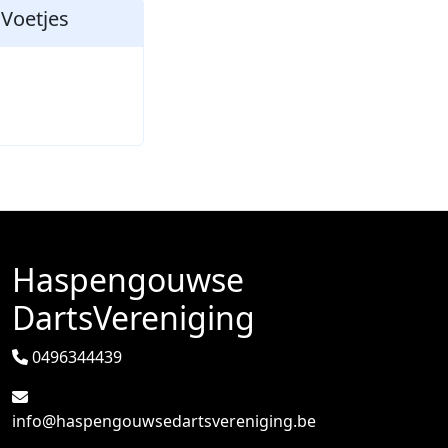
 Voetjes
Haspengouwse
DartsVereniging
0496344439
info@haspengouwsedartsvereniging.be