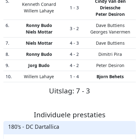
5.
Cindy Van den
Kenneth Conard
1 - 3
Driessche
Willem Lahaye
Peter Desiron
6.
Ronny Budo
Dave Buttiens
3 - 2
Niels Mottar
Georges Vanermen
7.
Niels Mottar
4 - 3
Dave Buttiens
8.
Ronny Budo
4 - 2
Dimitri Pira
9.
Jorg Budo
4 - 2
Peter Desiron
10.
Willem Lahaye
1 - 4
Bjorn Behets
Uitslag: 7 - 3
Individuele prestaties
180's - DC Dartallica