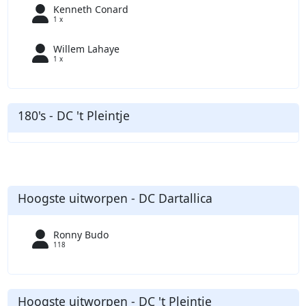
Kenneth Conard
1 x
Willem Lahaye
1 x
180's - DC 't Pleintje
Hoogste uitworpen - DC Dartallica
Ronny Budo
118
Hoogste uitworpen - DC 't Pleintje