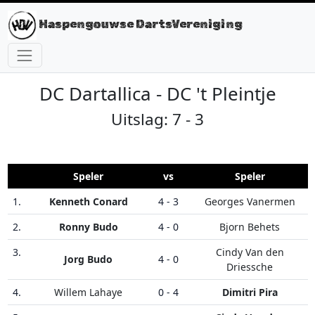
Haspengouwse DartsVereniging
DC Dartallica - DC 't Pleintje
Uitslag: 7 - 3
Speler
vs
Speler
1.
Kenneth Conard
4 - 3
Georges Vanermen
2.
Ronny Budo
4 - 0
Bjorn Behets
3.
Cindy Van den
Jorg Budo
4 - 0
Driessche
4.
Willem Lahaye
0 - 4
Dimitri Pira