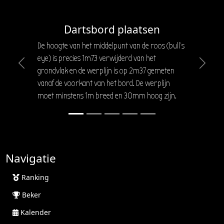
Dartsbord plaatsen
De hoogte van het middelpunt van de roos (bull's
eye) is precies 1m73 verwijderd van het
Previous
Next
grondvlak en de werplijn is op 2m37 gemeten
vanaf de voorkant van het bord. De werplijn
moet minstens 1m breed en 30mm hoog zijn.
Navigatie
Ranking
Beker
Kalender