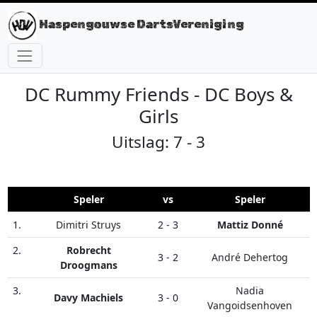
Haspengouwse DartsVereniging
DC Rummy Friends - DC Boys &
Girls
Uitslag: 7 - 3
Speler
vs
Speler
1.
Dimitri Struys
2 - 3
Mattiz Donné
2.
Robrecht
3 - 2
André Dehertog
Droogmans
3.
Nadia
Davy Machiels
3 - 0
Vangoidsenhoven