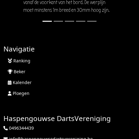
vanaf de voorkant van het bord. De werplijn
moet minstens 1m breed en 30mm hoog zijn.
Navigatie
Ranking
Beker
Kalender
Ploegen
Haspengouwse DartsVereniging
0496344439
info@haspengouwsedartsvereniging.be