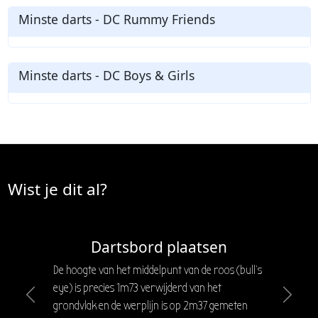
Minste darts - DC Rummy Friends
Minste darts - DC Boys & Girls
Wist je dit al?
Dartsbord plaatsen
De hoogte van het middelpunt van de roos (bull's
eye) is precies 1m73 verwijderd van het
Previous
Next
grondvlak en de werplijn is op 2m37 gemeten