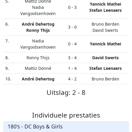
5.
Mattiz Donné
Yannick Mathei
Nadia
0 - 3
Stefan Leenaers
Vangoidsenhoven
6.
André Dehertog
Bruno Berden
3 - 0
Ronny Thijs
David Swerts
7.
Nadia
0 - 4
Yannick Mathei
Vangoidsenhoven
8.
Ronny Thijs
3 - 4
David Swerts
9.
Mattiz Donné
1 - 4
Stefan Leenaers
10.
André Dehertog
4 - 2
Bruno Berden
Uitslag: 2 - 8
Individuele prestaties
180's - DC Boys & Girls