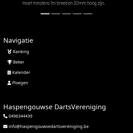
moet minstens 1m breed en 30mm hoog zijn.
Navigatie
Ranking
Beker
Kalender
Ploegen
Haspengouwse DartsVereniging
0496344439
info@haspengouwsedartsvereniging.be