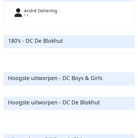
André Dehertog
1 x
180's - DC De Blokhut
Hoogste uitworpen - DC Boys & Girls
Hoogste uitworpen - DC De Blokhut