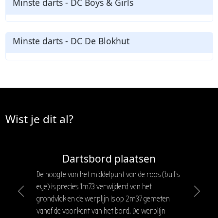
Minste darts - DC Boys & Girls
Minste darts - DC De Blokhut
Wist je dit al?
Dartsbord plaatsen
De hoogte van het middelpunt van de roos (bull's
eye) is precies 1m73 verwijderd van het
Previous
Next
grondvlak en de werplijn is op 2m37 gemeten
vanaf de voorkant van het bord. De werplijn