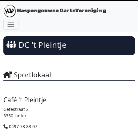
Haspengouwse DartsVereniging
DC 't Pleintje
Sportlokaal
Café 't Pleintje
Getestraat 2
3350 Linter
0497 78 83 07