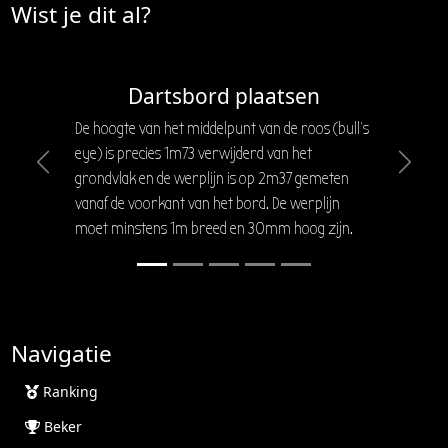
Wist je dit al?
Dartsbord plaatsen
De hoogte van het middelpunt van de roos (bull's
eye) is precies 1m73 verwijderd van het
Previous
Next
grondvlak en de werplijn is op 2m37 gemeten
vanaf de voorkant van het bord. De werplijn
moet minstens 1m breed en 30mm hoog zijn.
Navigatie
Ranking
Beker